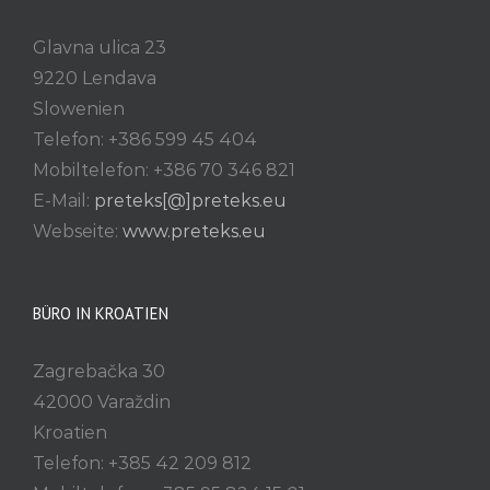
Glavna ulica 23
9220 Lendava
Slowenien
Telefon: +386 599 45 404
Mobiltelefon: +386 70 346 821
E-Mail:
preteks[@]preteks.eu
Webseite:
www.preteks.eu
BÜRO IN KROATIEN
Zagrebačka 30
42000 Varaždin
Kroatien
Telefon: +385 42 209 812