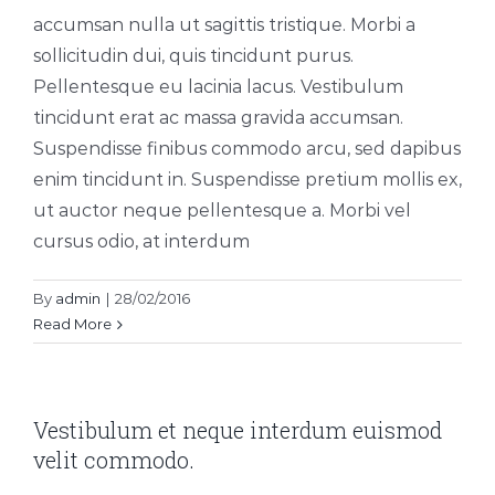
accumsan nulla ut sagittis tristique. Morbi a
sollicitudin dui, quis tincidunt purus.
Pellentesque eu lacinia lacus. Vestibulum
tincidunt erat ac massa gravida accumsan.
Suspendisse finibus commodo arcu, sed dapibus
enim tincidunt in. Suspendisse pretium mollis ex,
ut auctor neque pellentesque a. Morbi vel
cursus odio, at interdum
By
admin
|
28/02/2016
Read More
Vestibulum et neque interdum euismod
velit commodo.