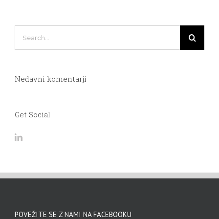
Search
for:
Nedavni komentarji
Get Social
POVEŽITE SE Z NAMI NA FACEBOOKU