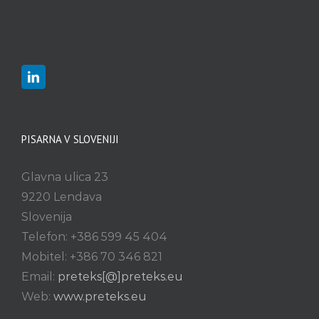
PISARNA V SLOVENIJI
Glavna ulica 23
9220 Lendava
Slovenija
Telefon: +386 599 45 404
Mobitel: +386 70 346 821
Email:
preteks[@]preteks.eu
Web:
www.preteks.eu