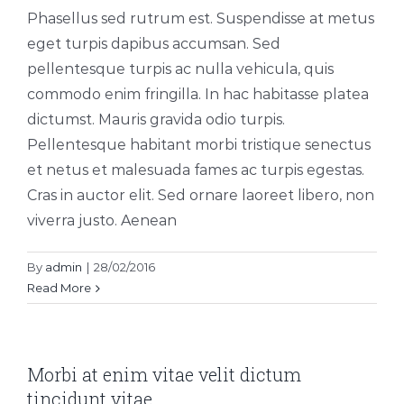
Phasellus sed rutrum est. Suspendisse at metus
eget turpis dapibus accumsan. Sed
pellentesque turpis ac nulla vehicula, quis
commodo enim fringilla. In hac habitasse platea
dictumst. Mauris gravida odio turpis.
Pellentesque habitant morbi tristique senectus
et netus et malesuada fames ac turpis egestas.
Cras in auctor elit. Sed ornare laoreet libero, non
viverra justo. Aenean
By
admin
|
28/02/2016
Read More
Morbi at enim vitae velit dictum
tincidunt vitae.