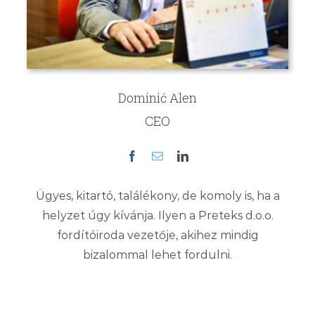
Dominić Alen
CEO
Ügyes, kitartó, találékony, de komoly is, ha a
helyzet úgy kívánja. Ilyen a Preteks d.o.o.
fordítóiroda vezetője, akihez mindig
bizalommal lehet fordulni.