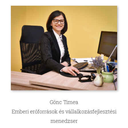
Gönc Timea
Emberi erőforrások és vállalkozásfejlesztési
menedzser