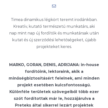
Timea dinamikus légkört teremt irodánkban.
Kreatív, kutató természetű munkatárs, aki
nap mint nap új fordítók és munkatársak után
kutat és új szerződési lehetőségeket, újabb
projekteket keres.
MARKO, GORAN, DENIS, ADRIJANA: in-house
fordítóink, lektoraink, akik a
minőségbiztosításért felelnek, ami minden
projekt esetében kulcsfontosságú.
Különféle területek szövegeiből több ezer
szót fordítottak már le, hozzájárulva a
Preteks által sikerrel lezárt projektek