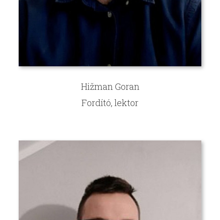
Hižman Goran
Fordító, lektor