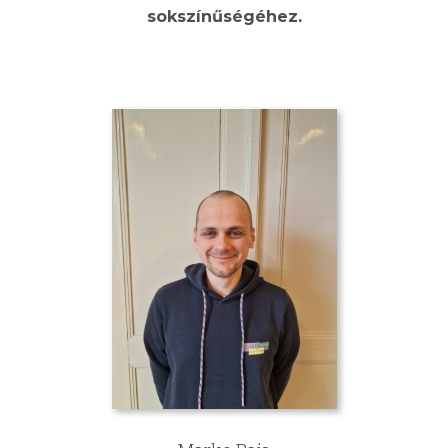
sokszínűségéhez.