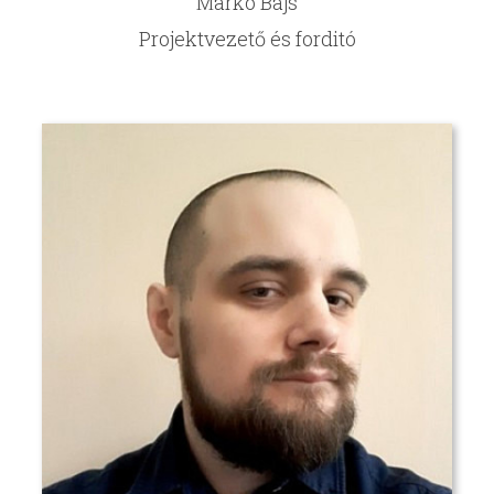
Marko Bajs
Projektvezető és forditó