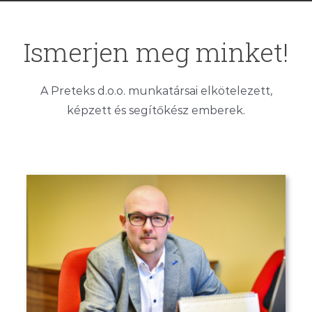
Ismerjen meg minket!
A Preteks d.o.o. munkatársai elkötelezett,
képzett és segítőkész emberek.