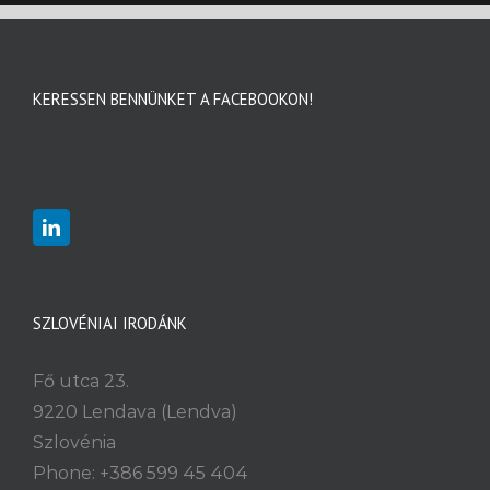
KERESSEN BENNÜNKET A FACEBOOKON!
SZLOVÉNIAI IRODÁNK
Fő utca 23.
9220 Lendava (Lendva)
Szlovénia
Phone: +386 599 45 404